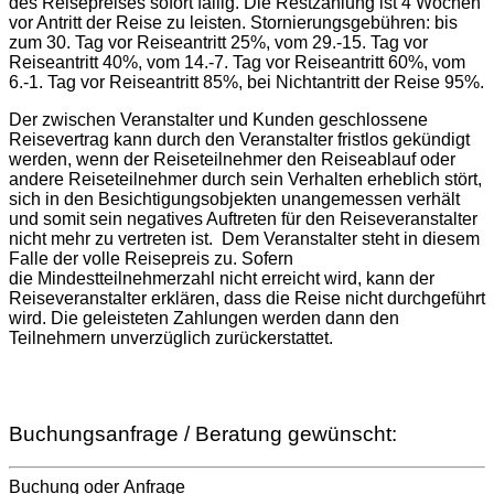
des Reisepreises sofort fällig. Die Restzahlung ist 4 Wochen
vor Antritt der Reise zu leisten. Stornierungsgebühren: bis
zum 30. Tag vor Reiseantritt 25%, vom 29.-15. Tag vor
Reiseantritt 40%, vom 14.-7. Tag vor Reiseantritt 60%, vom
6.-1. Tag vor Reiseantritt 85%, bei Nichtantritt der Reise 95%.
Der zwischen Veranstalter und Kunden geschlossene
Reisevertrag kann durch den Veranstalter fristlos gekündigt
werden, wenn der Reiseteilnehmer den Reiseablauf oder
andere Reiseteilnehmer durch sein Verhalten erheblich stört,
sich in den Besichtigungsobjekten unangemessen verhält
und somit sein negatives Auftreten für den Reiseveranstalter
nicht mehr zu vertreten ist. Dem Veranstalter steht in diesem
Falle der volle Reisepreis zu. Sofern
die Mindestteilnehmerzahl nicht erreicht wird, kann der
Reiseveranstalter erklären, dass die Reise nicht durchgeführt
wird. Die geleisteten Zahlungen werden dann den
Teilnehmern unverzüglich zurückerstattet.
Buchungsanfrage / Beratung gewünscht:
Buchung oder Anfrage