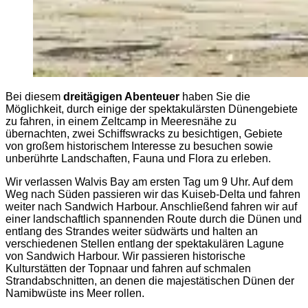
Bei diesem
dreitägigen Abenteuer
haben Sie die
Möglichkeit, durch einige der spektakulärsten Dünengebiete
zu fahren, in einem Zeltcamp in Meeresnähe zu
übernachten, zwei Schiffswracks zu besichtigen, Gebiete
von großem historischem Interesse zu besuchen sowie
unberührte Landschaften, Fauna und Flora zu erleben.
Wir verlassen Walvis Bay am ersten Tag um 9 Uhr. Auf dem
Weg nach Süden passieren wir das Kuiseb-Delta und fahren
weiter nach Sandwich Harbour. Anschließend fahren wir auf
einer landschaftlich spannenden Route durch die Dünen und
entlang des Strandes weiter südwärts und halten an
verschiedenen Stellen entlang der spektakulären Lagune
von Sandwich Harbour. Wir passieren historische
Kulturstätten der Topnaar und fahren auf schmalen
Strandabschnitten, an denen die majestätischen Dünen der
Namibwüste ins Meer rollen.