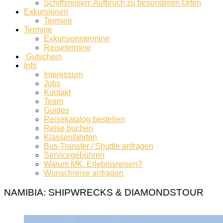
Schiffsreisen: Aufbruch zu besonderen Orten
Exkursionen
Termine
Termine
Exkursionstermine
Reisetermine
Gutschein
Info
Impressum
Jobs
Kontakt
Team
Guides
Reisekatalog bestellen
Reise buchen
Klassenfahrten
Bus-Transfer / Shuttle anfragen
Servicegebühren
Warum MK. Erlebnisreisen?
Wunschreise anfragen
NAMIBIA: SHIPWRECKS & DIAMONDSTOUR