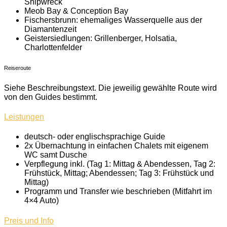
Shipwreck
Meob Bay &
Conception Bay
Fischersbrunn: ehemaliges Wasserquelle aus der
Diamantenzeit
Geistersiedlungen: Grillenberger, Holsatia,
Charlottenfelder
Reiseroute
Siehe Beschreibungstext. Die jeweilig gewählte Route wird
von den Guides bestimmt.
Leistungen
deutsch- oder englischsprachige Guide
2x Übernachtung in einfachen Chalets mit eigenem
WC samt Dusche
Verpflegung inkl. (Tag 1: Mittag & Abendessen, Tag 2:
Frühstück, Mittag; Abendessen; Tag 3: Frühstück und
Mittag)
Programm und Transfer wie beschrieben (Mitfahrt im
4×4 Auto)
Preis und Info