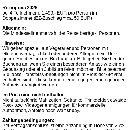
Reisepreis 2026:
bei 4 Teilnehmern: 1.499,- EUR pro Person im
Doppelzimmer (EZ-Zuschlag = ca. 50 EUR)
Allgemein:
Die Mindestteilnehmerzahl der Reise beträgt 4 Personen.
Hinweise:
Wir gehen speziell auf Vegetarier und Personen mit
Glutenunverträglichkeit oder anderen Allergien ein. Bitte
geben Sie dies bei der Buchung an. Bitte geben Sie bei der
Buchung an, wenn Sie einen besonderen Anlass wie einen
Geburtstag oder ein Jubiläum feiern möchten. Bitte beachten
Sie, dass Transfers/Abholungen nicht im Preis der Aktivität
enthalten sind – diese können jedoch gegen einen geringen
Aufpreis arrangiert werden.
Im Preis sind nicht enthalten:
Nicht aufgeführte Mahlzeiten, Getränke, Trinkgelder, etwaige
Foto- bzw. Videogenehmigungen für kommerzielle
Aufnahmen, Anreise nach Walfishbay.
Zahlungsbedingungen:
Bei Vertragsabschluss ist eine Anzahlung in Höhe von 25%