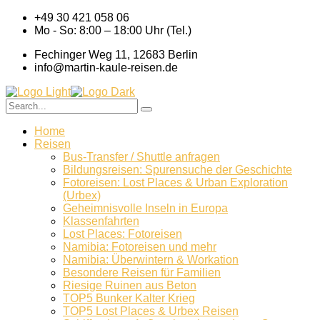
+49 30 421 058 06
Mo - So: 8:00 – 18:00 Uhr (Tel.)
Fechinger Weg 11, 12683 Berlin
info@martin-kaule-reisen.de
Home
Reisen
Bus-Transfer / Shuttle anfragen
Bildungsreisen: Spurensuche der Geschichte
Fotoreisen: Lost Places & Urban Exploration
(Urbex)
Geheimnisvolle Inseln in Europa
Klassenfahrten
Lost Places: Fotoreisen
Namibia: Fotoreisen und mehr
Namibia: Überwintern & Workation
Besondere Reisen für Familien
Riesige Ruinen aus Beton
TOP5 Bunker Kalter Krieg
TOP5 Lost Places & Urbex Reisen