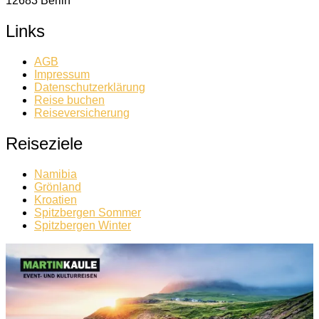
12683 Berlin
Links
AGB
Impressum
Datenschutzerklärung
Reise buchen
Reiseversicherung
Reiseziele
Namibia
Grönland
Kroatien
Spitzbergen Sommer
Spitzbergen Winter