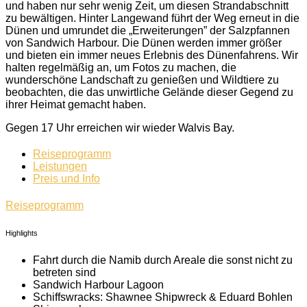
und haben nur sehr wenig Zeit, um diesen Strandabschnitt
zu bewältigen. Hinter Langewand führt der Weg erneut in die
Dünen und umrundet die „Erweiterungen” der Salzpfannen
von Sandwich Harbour. Die Dünen werden immer größer
und bieten ein immer neues Erlebnis des Dünenfahrens. Wir
halten regelmäßig an, um Fotos zu machen, die
wunderschöne Landschaft zu genießen und Wildtiere zu
beobachten, die das unwirtliche Gelände dieser Gegend zu
ihrer Heimat gemacht haben.
Gegen 17 Uhr erreichen wir wieder Walvis Bay.
Reiseprogramm
Leistungen
Preis und Info
Reiseprogramm
Highlights
Fahrt durch die Namib durch Areale die sonst nicht zu
betreten sind
Sandwich Harbour Lagoon
Schiffswracks: Shawnee Shipwreck &
Eduard Bohlen