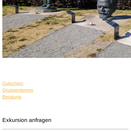
Gutschein
Gruppentermin
Beratung
Exkursion anfragen