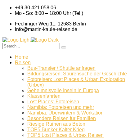
+49 30 421 058 06
Mo - So: 8:00 – 18:00 Uhr (Tel.)
Fechinger Weg 11, 12683 Berlin
info@martin-kaule-reisen.de
Home
Reisen
Bus-Transfer / Shuttle anfragen
Bildungsreisen: Spurensuche der Geschichte
Fotoreisen: Lost Places & Urban Exploration
(Urbex)
Geheimnisvolle Inseln in Europa
Klassenfahrten
Lost Places: Fotoreisen
Namibia: Fotoreisen und mehr
Namibia: Überwintern & Workation
Besondere Reisen für Familien
Riesige Ruinen aus Beton
TOP5 Bunker Kalter Krieg
TOP5 Lost Places & Urbex Reisen