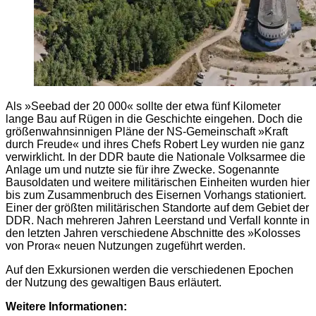
Als »Seebad der 20 000« sollte der etwa fünf Kilometer
lange Bau auf Rügen in die Geschichte eingehen. Doch die
größenwahnsinnigen Pläne der NS-Gemeinschaft »Kraft
durch Freude« und ihres Chefs Robert Ley wurden nie ganz
verwirklicht. In der DDR baute die Nationale Volksarmee die
Anlage um und nutzte sie für ihre Zwecke. Sogenannte
Bausoldaten und weitere militärischen Einheiten wurden hier
bis zum Zusammenbruch des Eisernen Vorhangs stationiert.
Einer der größten militärischen Standorte auf dem Gebiet der
DDR. Nach mehreren Jahren Leerstand und Verfall konnte in
den letzten Jahren verschiedene Abschnitte des »Kolosses
von Prora« neuen Nutzungen zugeführt werden.
Auf den Exkursionen werden die verschiedenen Epochen
der Nutzung des gewaltigen Baus erläutert.
Weitere Informationen: