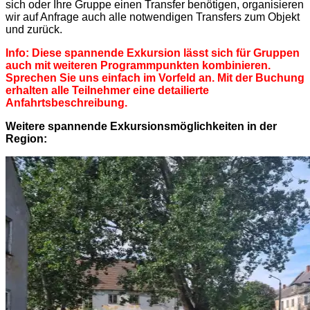
sich oder Ihre Gruppe einen Transfer benötigen, organisieren
wir auf Anfrage auch alle notwendigen Transfers zum Objekt
und zurück.
Info: Diese spannende Exkursion lässt sich für Gruppen
auch mit weiteren Programmpunkten kombinieren.
Sprechen Sie uns einfach im Vorfeld an. Mit der Buchung
erhalten alle Teilnehmer eine detailierte
Anfahrtsbeschreibung.
Weitere spannende Exkursionsmöglichkeiten in der
Region: