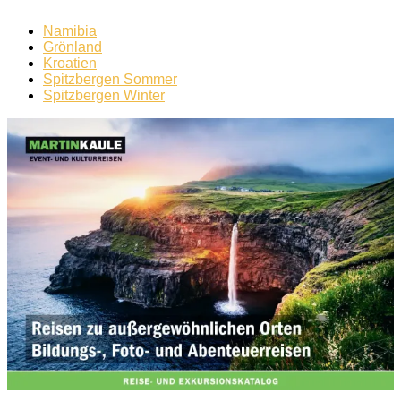
Namibia
Grönland
Kroatien
Spitzbergen Sommer
Spitzbergen Winter