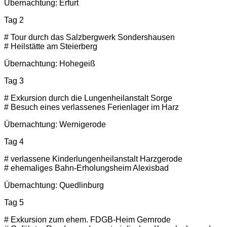
Übernachtung: Erfurt
Tag 2
# Tour durch das Salzbergwerk Sondershausen
# Heilstätte am Steierberg
Übernachtung: Hohegeiß
Tag 3
# Exkursion durch die Lungenheilanstalt Sorge
# Besuch eines verlassenes Ferienlager im Harz
Übernachtung: Wernigerode
Tag 4
# verlassene Kinderlungenheilanstalt Harzgerode
# ehemaliges Bahn-Erholungsheim Alexisbad
Übernachtung: Quedlinburg
Tag 5
# Exkursion zum ehem. FDGB-Heim Gernrode