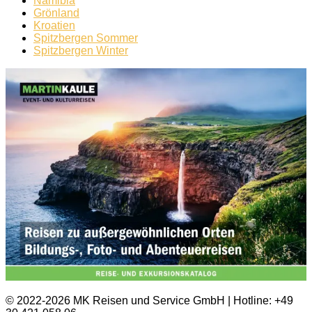
Namibia
Grönland
Kroatien
Spitzbergen Sommer
Spitzbergen Winter
© 2022-2026 MK Reisen und Service GmbH | Hotline: +49