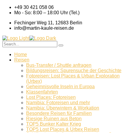
+49 30 421 058 06
Mo - So: 8:00 – 18:00 Uhr (Tel.)
Fechinger Weg 11, 12683 Berlin
info@martin-kaule-reisen.de
Home
Reisen
Bus-Transfer / Shuttle anfragen
Bildungsreisen: Spurensuche der Geschichte
Fotoreisen: Lost Places & Urban Exploration
(Urbex)
Geheimnisvolle Inseln in Europa
Klassenfahrten
Lost Places: Fotoreisen
Namibia: Fotoreisen und mehr
Namibia: Überwintern & Workation
Besondere Reisen für Familien
Riesige Ruinen aus Beton
TOP5 Bunker Kalter Krieg
TOP5 Lost Places & Urbex Reisen