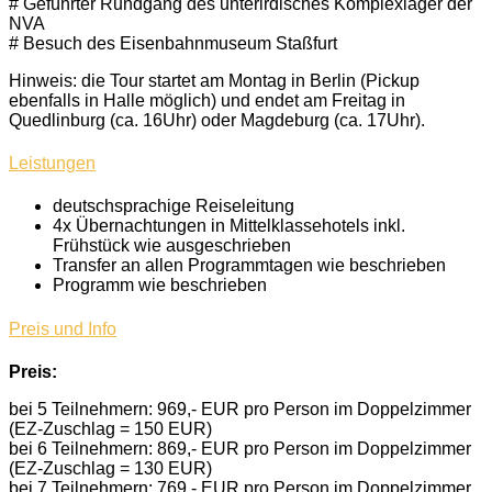
# Geführter Rundgang des unterirdisches Komplexlager der
NVA
# Besuch des Eisenbahnmuseum Staßfurt
Hinweis: die Tour startet am Montag in Berlin (Pickup
ebenfalls in Halle möglich) und endet am Freitag in
Quedlinburg (ca. 16Uhr) oder Magdeburg (ca. 17Uhr).
Leistungen
deutschsprachige Reiseleitung
4x Übernachtungen in Mittelklassehotels inkl.
Frühstück wie ausgeschrieben
Transfer an allen Programmtagen wie beschrieben
Programm wie beschrieben
Preis und Info
Preis:
bei 5 Teilnehmern: 969,- EUR pro Person im Doppelzimmer
(EZ-Zuschlag = 150 EUR)
bei 6 Teilnehmern: 869,- EUR pro Person im Doppelzimmer
(EZ-Zuschlag = 130 EUR)
bei 7 Teilnehmern: 769,- EUR pro Person im Doppelzimmer