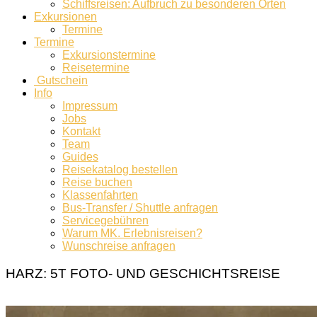
Schiffsreisen: Aufbruch zu besonderen Orten
Exkursionen
Termine
Termine
Exkursionstermine
Reisetermine
Gutschein
Info
Impressum
Jobs
Kontakt
Team
Guides
Reisekatalog bestellen
Reise buchen
Klassenfahrten
Bus-Transfer / Shuttle anfragen
Servicegebühren
Warum MK. Erlebnisreisen?
Wunschreise anfragen
HARZ: 5T FOTO- UND GESCHICHTSREISE