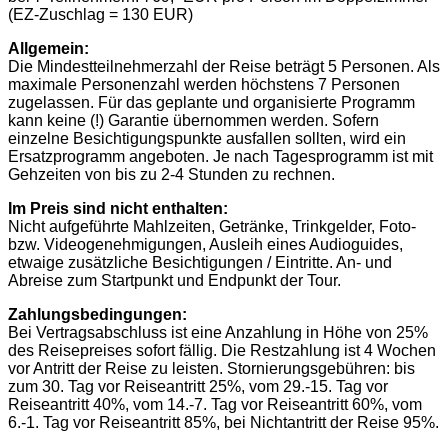
(EZ-Zuschlag = 130 EUR)
Allgemein:
Die Mindestteilnehmerzahl der Reise beträgt 5 Personen. Als
maximale Personenzahl werden höchstens 7 Personen
zugelassen. Für das geplante und organisierte Programm
kann keine (!) Garantie übernommen werden. Sofern
einzelne Besichtigungspunkte ausfallen sollten, wird ein
Ersatzprogramm angeboten. Je nach Tagesprogramm ist mit
Gehzeiten von bis zu 2-4 Stunden zu rechnen.
Im Preis sind nicht enthalten:
Nicht aufgeführte Mahlzeiten, Getränke, Trinkgelder, Foto-
bzw. Videogenehmigungen, Ausleih eines Audioguides,
etwaige zusätzliche Besichtigungen / Eintritte. An- und
Abreise zum Startpunkt und Endpunkt der Tour.
Zahlungsbedingungen:
Bei Vertragsabschluss ist eine Anzahlung in Höhe von 25%
des Reisepreises sofort fällig. Die Restzahlung ist 4 Wochen
vor Antritt der Reise zu leisten. Stornierungsgebühren: bis
zum 30. Tag vor Reiseantritt 25%, vom 29.-15. Tag vor
Reiseantritt 40%, vom 14.-7. Tag vor Reiseantritt 60%, vom
6.-1. Tag vor Reiseantritt 85%, bei Nichtantritt der Reise 95%.