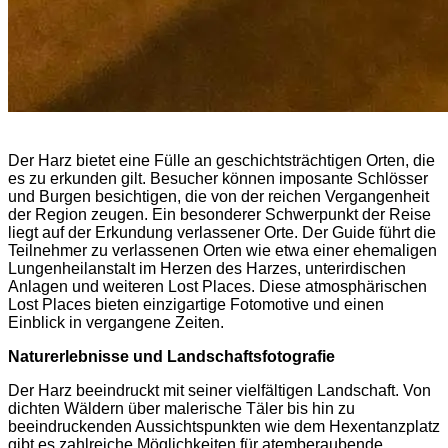
Der Harz bietet eine Fülle an geschichtsträchtigen Orten, die
es zu erkunden gilt. Besucher können imposante Schlösser
und Burgen besichtigen, die von der reichen Vergangenheit
der Region zeugen. Ein besonderer Schwerpunkt der Reise
liegt auf der Erkundung verlassener Orte. Der Guide führt die
Teilnehmer zu verlassenen Orten wie etwa einer ehemaligen
Lungenheilanstalt im Herzen des Harzes, unterirdischen
Anlagen und weiteren Lost Places. Diese atmosphärischen
Lost Places bieten einzigartige Fotomotive und einen
Einblick in vergangene Zeiten.
Naturerlebnisse und Landschaftsfotografie
Der Harz beeindruckt mit seiner vielfältigen Landschaft. Von
dichten Wäldern über malerische Täler bis hin zu
beeindruckenden Aussichtspunkten wie dem Hexentanzplatz
gibt es zahlreiche Möglichkeiten für atemberaubende