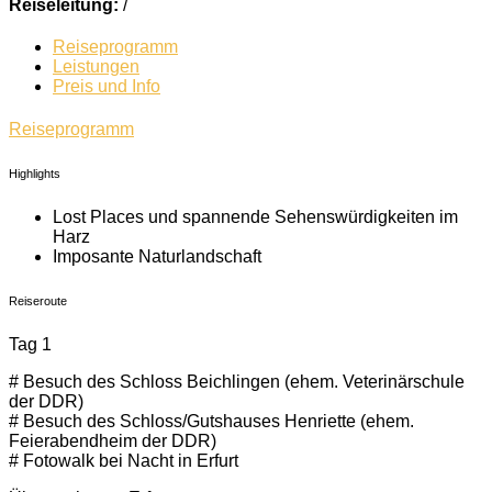
Reiseleitung:
/
Reiseprogramm
Leistungen
Preis und Info
Reiseprogramm
Highlights
Lost Places und spannende Sehenswürdigkeiten im
Harz
Imposante Naturlandschaft
Reiseroute
Tag 1
# Besuch des Schloss Beichlingen (ehem. Veterinärschule
der DDR)
# Besuch des Schloss/Gutshauses Henriette (ehem.
Feierabendheim der DDR)
# Fotowalk bei Nacht in Erfurt