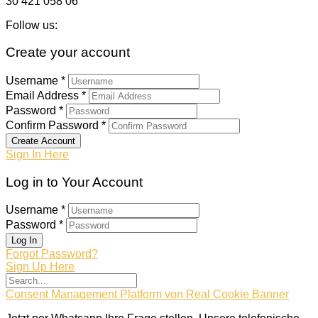
30 421 058 06
Follow us:
Create your account
Username *
Email Address *
Password *
Confirm Password *
Create Account
Sign In Here
Log in to Your Account
Username *
Password *
Log In
Forgot Password?
Sign Up Here
Consent Management Platform von Real Cookie Banner