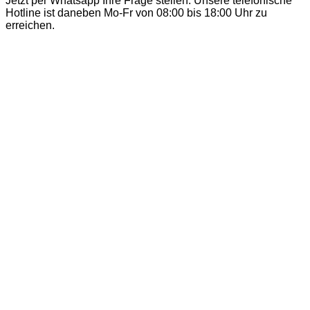
Jetzt per Whatsapp Ihre Frage stellen. Unsere telefonische
Hotline ist daneben Mo-Fr von 08:00 bis 18:00 Uhr zu
erreichen.