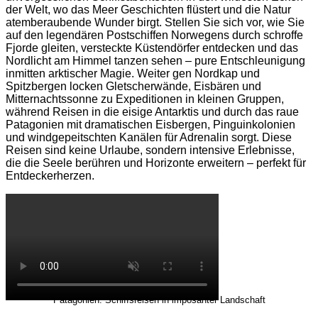
der Welt, wo das Meer Geschichten flüstert und die Natur
atemberaubende Wunder birgt. Stellen Sie sich vor, wie Sie
auf den legendären Postschiffen Norwegens durch schroffe
Fjorde gleiten, versteckte Küstendörfer entdecken und das
Nordlicht am Himmel tanzen sehen – pure Entschleunigung
inmitten arktischer Magie. Weiter gen Nordkap und
Spitzbergen locken Gletscherwände, Eisbären und
Mitternachtssonne zu Expeditionen in kleinen Gruppen,
während Reisen in die eisige Antarktis und durch das raue
Patagonien mit dramatischen Eisbergen, Pinguinkolonien
und windgepeitschten Kanälen für Adrenalin sorgt. Diese
Reisen sind keine Urlaube, sondern intensive Erlebnisse,
die die Seele berühren und Horizonte erweitern – perfekt für
Entdeckerherzen.
Patagonien: Schiffsreisen in imposanter Landschaft