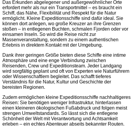
Das Erkunden abgelegener und außergewöhnlicher Orte
erfordert mehr als nur ein Transportmittel – es braucht ein
Schiff, das Nähe, Flexibilität und Respekt für die Natur
ermöglicht. Kleine Expeditionsschiffe sind dafür ideal. Sie
können dort anlegen, wo große Kreuzer an ihre Grenzen
stoßen – in entlegenen Buchten, schmalen Fjorden oder vor
einsamen Inseln. So wird die Reise nicht zur
Massenveranstaltung, sondern zu einem authentischen
Erlebnis in direktem Kontakt mit der Umgebung.
Dank ihrer geringen Größe bieten diese Schiffe eine intime
Atmosphäre und eine enge Verbindung zwischen
Reisenden, Crew und Expeditionsteam. Jeder Landgang
wird sorgfältig geplant und oft von Experten wie Naturführern
oder Wissenschaftlern begleitet. Das schafft tieferes
Verständnis für die Natur, Kultur und Geschichte der
bereisten Regionen.
Zudem ermöglichen kleine Expeditionsschiffe nachhaltigeres
Reisen: Sie benötigen weniger Infrastruktur, hinterlassen
einen kleineren ökologischen Fußabdruck und folgen meist
strengen Umweltstandards. So lässt sich die entlegene
Schönheit der Welt mit Verantwortung und Achtsamkeit
erleben – ein echtes Abenteuer abseits bekannter Routen.