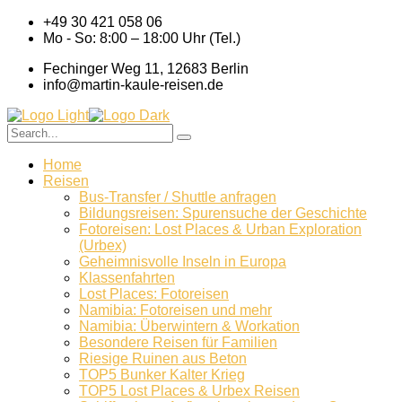
+49 30 421 058 06
Mo - So: 8:00 – 18:00 Uhr (Tel.)
Fechinger Weg 11, 12683 Berlin
info@martin-kaule-reisen.de
Home
Reisen
Bus-Transfer / Shuttle anfragen
Bildungsreisen: Spurensuche der Geschichte
Fotoreisen: Lost Places & Urban Exploration
(Urbex)
Geheimnisvolle Inseln in Europa
Klassenfahrten
Lost Places: Fotoreisen
Namibia: Fotoreisen und mehr
Namibia: Überwintern & Workation
Besondere Reisen für Familien
Riesige Ruinen aus Beton
TOP5 Bunker Kalter Krieg
TOP5 Lost Places & Urbex Reisen