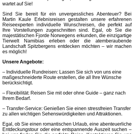
wartet auf Sie!
Sind Sie bereit für ein unvergessliches Abenteuer? Bei
Martin Kaule Erlebnisreisen gestalten unsere erfahrenen
Reiseexperten individuelle Wunschreisen, die perfekt auf
Ihre Vorstellungen zugeschnitten sind. Egal, ob Sie die
majestätischen Fjorde Norwegens erkunden, die einzigartige
Tierwelt Namibias erleben oder die atemberaubende
Landschaft Spitzbergens entdecken möchten – wir machen
es möglich!
Unsere Angebote:
– Individuelle Rundreisen: Lassen Sie sich von uns eine
maßgeschneiderte Route erstellen, die all Ihre Wünsche
berücksichtigt.
– Flexibilität: Reisen Sie mit oder ohne Guide – ganz nach
Ihrem Bedarf.
– Transfer-Service: Genießen Sie einen stressfreien Transfer
zu allen wichtigen Sehenswürdigkeiten und Attraktionen.
Egal, ob Sie einen romantischen Urlaub, eine abenteuerliche
Entdeckungstour oder eine entspannende Auszeit suchen –