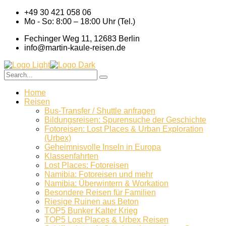
+49 30 421 058 06
Mo - So: 8:00 – 18:00 Uhr (Tel.)
Fechinger Weg 11, 12683 Berlin
info@martin-kaule-reisen.de
Home
Reisen
Bus-Transfer / Shuttle anfragen
Bildungsreisen: Spurensuche der Geschichte
Fotoreisen: Lost Places & Urban Exploration
(Urbex)
Geheimnisvolle Inseln in Europa
Klassenfahrten
Lost Places: Fotoreisen
Namibia: Fotoreisen und mehr
Namibia: Überwintern & Workation
Besondere Reisen für Familien
Riesige Ruinen aus Beton
TOP5 Bunker Kalter Krieg
TOP5 Lost Places & Urbex Reisen