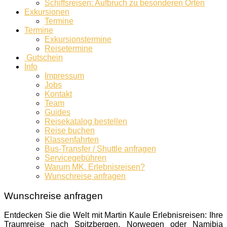
Schiffsreisen: Aufbruch zu besonderen Orten
Exkursionen
Termine
Termine
Exkursionstermine
Reisetermine
Gutschein
Info
Impressum
Jobs
Kontakt
Team
Guides
Reisekatalog bestellen
Reise buchen
Klassenfahrten
Bus-Transfer / Shuttle anfragen
Servicegebühren
Warum MK. Erlebnisreisen?
Wunschreise anfragen
Wunschreise anfragen
Entdecken Sie die Welt mit Martin Kaule Erlebnisreisen: Ihre
Traumreise nach Spitzbergen, Norwegen oder Namibia