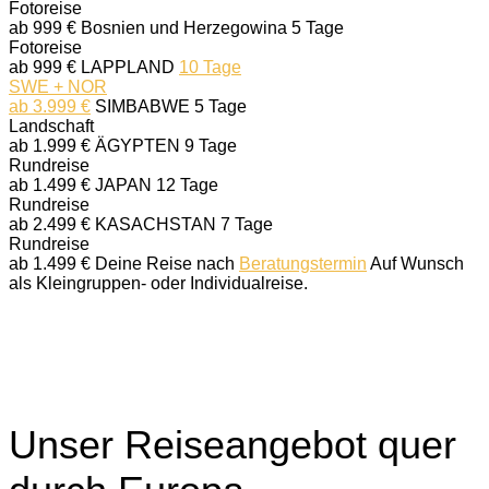
Fotoreise
ab 999 €
Bosnien und Herzegowina
5 Tage
Fotoreise
ab 999 €
LAPPLAND
10 Tage
SWE + NOR
ab 3.999 €
SIMBABWE
5 Tage
Landschaft
ab 1.999 €
ÄGYPTEN
9 Tage
Rundreise
ab 1.499 €
JAPAN
12 Tage
Rundreise
ab 2.499 €
KASACHSTAN
7 Tage
Rundreise
ab 1.499 €
Deine Reise nach
Beratungstermin
Auf Wunsch
als Kleingruppen- oder Individualreise.
Unser Reiseangebot quer