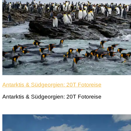
Antarktis & Südgeorgien: 20T Fotoreise
Antarktis & Südgeorgien: 20T Fotoreise