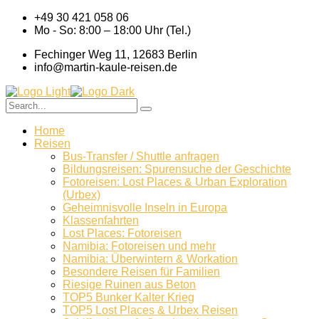
+49 30 421 058 06
Mo - So: 8:00 – 18:00 Uhr (Tel.)
Fechinger Weg 11, 12683 Berlin
info@martin-kaule-reisen.de
Home
Reisen
Bus-Transfer / Shuttle anfragen
Bildungsreisen: Spurensuche der Geschichte
Fotoreisen: Lost Places & Urban Exploration
(Urbex)
Geheimnisvolle Inseln in Europa
Klassenfahrten
Lost Places: Fotoreisen
Namibia: Fotoreisen und mehr
Namibia: Überwintern & Workation
Besondere Reisen für Familien
Riesige Ruinen aus Beton
TOP5 Bunker Kalter Krieg
TOP5 Lost Places & Urbex Reisen