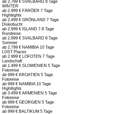
ab 2.799 €
SVALBARD
9 Tage
WINTER
ab 2.999 €
FÄRÖER
7 Tage
Hightlights
ab 2.499 €
GRÖNLAND
7 Tage
Diskobucht
ab 2.999 €
ISLAND
7-9 Tage
Rundreise
ab 2.999 €
SVALBARD
8 Tage
Sommer
ab 2.799 €
NAMIBIA
10 Tage
LOST Places
ab 2.999 €
LOFOTEN
7 Tage
Landschaft
ab 1.499 €
SLOWENIEN
5 Tage
Fotoreise
ab 999 €
KROATIEN
5 Tage
Fotoreise
ab 999 €
NAMIBIA
10 Tage
Hightlights
ab 3.499 €
ARMENIEN
5 Tage
Fotoreise
ab 999 €
GEORGIEN
5 Tage
Fotoreise
ab 999 €
BALTIKUM
5 Tage