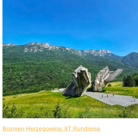
Bosnien-Herzegowina: 8T Rundreise