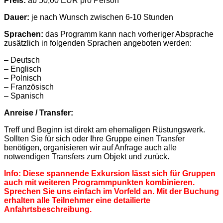
Preis:
ab 50,00 EUR pro Person
Dauer:
je nach Wunsch zwischen 6-10 Stunden
Sprachen:
das Programm kann nach vorheriger Absprache
zusätzlich in folgenden Sprachen angeboten werden:
– Deutsch
– Englisch
– Polnisch
– Französisch
– Spanisch
Anreise / Transfer:
Treff und Beginn ist direkt am ehemaligen Rüstungswerk.
Sollten Sie für sich oder Ihre Gruppe einen Transfer
benötigen, organisieren wir auf Anfrage auch alle
notwendigen Transfers zum Objekt und zurück.
Info: Diese spannende Exkursion lässt sich für Gruppen
auch mit weiteren Programmpunkten kombinieren.
Sprechen Sie uns einfach im Vorfeld an. Mit der Buchung
erhalten alle Teilnehmer eine detailierte
Anfahrtsbeschreibung.