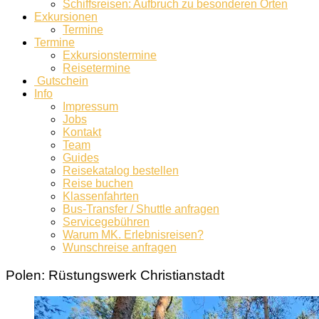
Schiffsreisen: Aufbruch zu besonderen Orten
Exkursionen
Termine
Termine
Exkursionstermine
Reisetermine
Gutschein
Info
Impressum
Jobs
Kontakt
Team
Guides
Reisekatalog bestellen
Reise buchen
Klassenfahrten
Bus-Transfer / Shuttle anfragen
Servicegebühren
Warum MK. Erlebnisreisen?
Wunschreise anfragen
Polen: Rüstungswerk Christianstadt