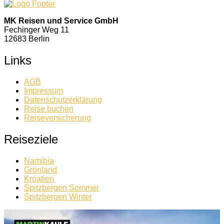
MK Reisen und Service GmbH
Fechinger Weg 11
12683 Berlin
Links
AGB
Impressum
Datenschutzerklärung
Reise buchen
Reiseversicherung
Reiseziele
Namibia
Grönland
Kroatien
Spitzbergen Sommer
Spitzbergen Winter