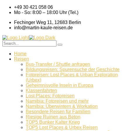
+49 30 421 058 06
Mo - So: 8:00 – 18:00 Uhr (Tel.)
Fechinger Weg 11, 12683 Berlin
info@martin-kaule-reisen.de
Home
Reisen
Bus-Transfer / Shuttle anfragen
Bildungsreisen: Spurensuche der Geschichte
Fotoreisen: Lost Places & Urban Exploration
(Urbex)
Geheimnisvolle Inseln in Europa
Klassenfahrten
Lost Places: Fotoreisen
Namibia: Fotoreisen und mehr
Namibia: Überwintern & Workation
Besondere Reisen für Familien
Riesige Ruinen aus Beton
TOP5 Bunker Kalter Krieg
TOP5 Lost Places & Urbex Reisen