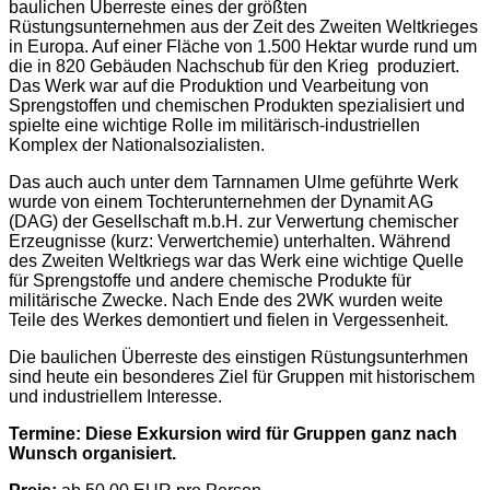
baulichen Überreste eines der größten
Rüstungsunternehmen aus der Zeit des Zweiten Weltkrieges
in Europa. Auf einer Fläche von 1.500 Hektar wurde rund um
die in 820 Gebäuden Nachschub für den Krieg produziert.
Das Werk war auf die Produktion und Vearbeitung von
Sprengstoffen und chemischen Produkten spezialisiert und
spielte eine wichtige Rolle im militärisch-industriellen
Komplex der Nationalsozialisten.
Das auch auch unter dem Tarnnamen Ulme geführte Werk
wurde von einem Tochterunternehmen der Dynamit AG
(DAG) der Gesellschaft m.b.H. zur Verwertung chemischer
Erzeugnisse (kurz: Verwertchemie) unterhalten. Während
des Zweiten Weltkriegs war das Werk eine wichtige Quelle
für Sprengstoffe und andere chemische Produkte für
militärische Zwecke. Nach Ende des 2WK wurden weite
Teile des Werkes demontiert und fielen in Vergessenheit.
Die baulichen Überreste des einstigen Rüstungsunterhmen
sind heute ein besonderes Ziel für Gruppen mit historischem
und industriellem Interesse.
Termine: Diese Exkursion wird für Gruppen ganz nach
Wunsch organisiert.