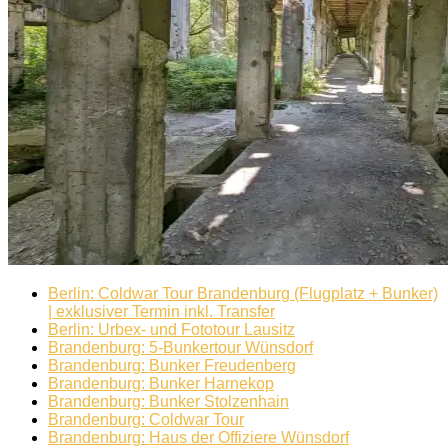
Berlin: Coldwar Tour Brandenburg (Flugplatz + Bunker)
| exklusiver Termin inkl. Transfer
Berlin: Urbex- und Fototour Lausitz
Brandenburg: 5-Bunkertour Wünsdorf
Brandenburg: Bunker Freudenberg
Brandenburg: Bunker Harnekop
Brandenburg: Bunker Stolzenhain
Brandenburg: Coldwar Tour
Brandenburg: Haus der Offiziere Wünsdorf