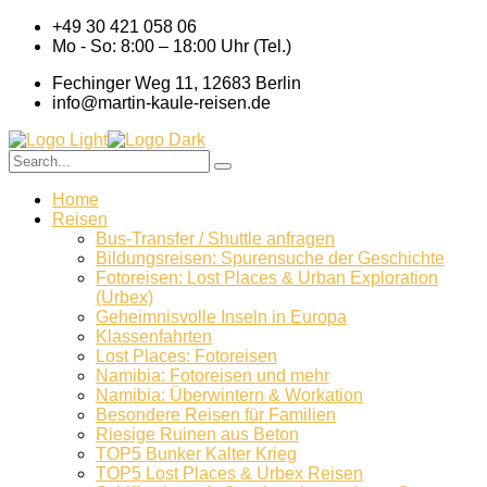
+49 30 421 058 06
Mo - So: 8:00 – 18:00 Uhr (Tel.)
Fechinger Weg 11, 12683 Berlin
info@martin-kaule-reisen.de
Home
Reisen
Bus-Transfer / Shuttle anfragen
Bildungsreisen: Spurensuche der Geschichte
Fotoreisen: Lost Places & Urban Exploration
(Urbex)
Geheimnisvolle Inseln in Europa
Klassenfahrten
Lost Places: Fotoreisen
Namibia: Fotoreisen und mehr
Namibia: Überwintern & Workation
Besondere Reisen für Familien
Riesige Ruinen aus Beton
TOP5 Bunker Kalter Krieg
TOP5 Lost Places & Urbex Reisen