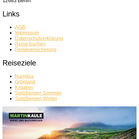
12683 Berlin
Links
AGB
Impressum
Datenschutzerklärung
Reise buchen
Reiseversicherung
Reiseziele
Namibia
Grönland
Kroatien
Spitzbergen Sommer
Spitzbergen Winter