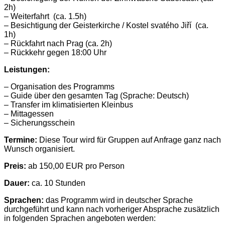
2h)
– Weiterfahrt (ca. 1.5h)
– Besichtigung der Geisterkirche / Kostel svatého Jiří (ca.
1h)
– Rückfahrt nach Prag (ca. 2h)
– Rückkehr gegen 18:00 Uhr
Leistungen:
– Organisation des Programms
– Guide über den gesamten Tag (Sprache: Deutsch)
– Transfer im klimatisierten Kleinbus
– Mittagessen
– Sicherungsschein
Termine:
Diese Tour wird für Gruppen auf Anfrage ganz nach
Wunsch organisiert.
Preis:
ab 150,00 EUR pro Person
Dauer:
ca. 10 Stunden
Sprachen:
das Programm wird in deutscher Sprache
durchgeführt und kann nach vorheriger Absprache zusätzlich
in folgenden Sprachen angeboten werden: