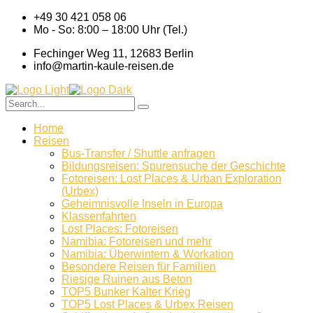
+49 30 421 058 06
Mo - So: 8:00 – 18:00 Uhr (Tel.)
Fechinger Weg 11, 12683 Berlin
info@martin-kaule-reisen.de
Home
Reisen
Bus-Transfer / Shuttle anfragen
Bildungsreisen: Spurensuche der Geschichte
Fotoreisen: Lost Places & Urban Exploration
(Urbex)
Geheimnisvolle Inseln in Europa
Klassenfahrten
Lost Places: Fotoreisen
Namibia: Fotoreisen und mehr
Namibia: Überwintern & Workation
Besondere Reisen für Familien
Riesige Ruinen aus Beton
TOP5 Bunker Kalter Krieg
TOP5 Lost Places & Urbex Reisen