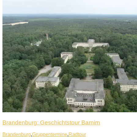
Brandenburg: Geschichtstour Barnim
Brandenburg
,
Gruppentermine
,
Radtour