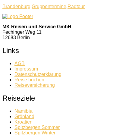
Brandenburg
,
Gruppentermine
,
Radtour
MK Reisen und Service GmbH
Fechinger Weg 11
12683 Berlin
Links
AGB
Impressum
Datenschutzerklärung
Reise buchen
Reiseversicherung
Reiseziele
Namibia
Grönland
Kroatien
Spitzbergen Sommer
Spitzbergen Winter