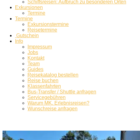
Schiffsreisen: Aufbruch zu besonderen Orten
Exkursionen
Termine
Termine
Exkursionstermine
Reisetermine
Gutschein
Info
Impressum
Jobs
Kontakt
Team
Guides
Reisekatalog bestellen
Reise buchen
Klassenfahrten
Bus-Transfer / Shuttle anfragen
Servicegebühren
Warum MK. Erlebnisreisen?
Wunschreise anfragen