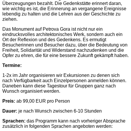
Überzeugungen bezahlt. Die Gedenkstätte erinnert daran,
wie wichtig es ist, die Erinnerung an vergangene Ereignisse
lebendig zu halten und die Lehren aus der Geschichte zu
ziehen.
Das Monument auf Petrova Gora ist nicht nur ein
eindrucksvolles architektonisches Werk, sondern auch ein
Ort der Reflexion und des Gedenkens. Es ermutigt
Besucherinnen und Besucher dazu, über die Bedeutung von
Freiheit, Solidarität und Widerstand nachzudenken und die
Opfer zu ehren, die für eine bessere Zukunft gekämpft haben.
Termine:
1-2x im Jahr organisieren wir Exkursionen zu denen sich
nach Verfügbarkeit auch Einzelpersonen anmelden können.
Daneben kann diese Tagestour für Gruppen ganz nach
Wunsch organisiert werden.
Preis:
ab 99,00 EUR pro Person
Dauer:
je nach Wunsch zwischen 6-10 Stunden
Sprachen:
das Programm kann nach vorheriger Absprache
zusätzlich in folgenden Sprachen angeboten werden: