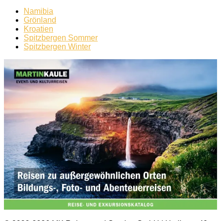
Namibia
Grönland
Kroatien
Spitzbergen Sommer
Spitzbergen Winter