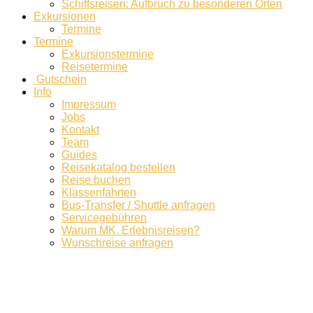
Schiffsreisen: Aufbruch zu besonderen Orten
Exkursionen
Termine
Termine
Exkursionstermine
Reisetermine
Gutschein
Info
Impressum
Jobs
Kontakt
Team
Guides
Reisekatalog bestellen
Reise buchen
Klassenfahrten
Bus-Transfer / Shuttle anfragen
Servicegebühren
Warum MK. Erlebnisreisen?
Wunschreise anfragen