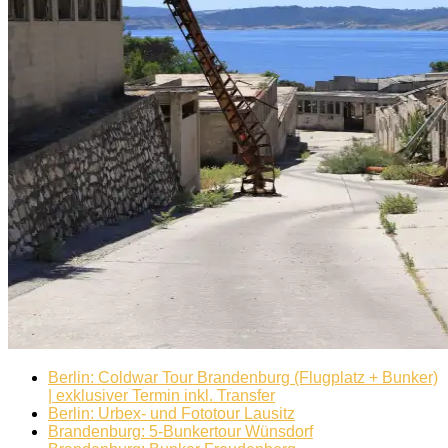
Berlin: Coldwar Tour Brandenburg (Flugplatz + Bunker)
| exklusiver Termin inkl. Transfer
Berlin: Urbex- und Fototour Lausitz
Brandenburg: 5-Bunkertour Wünsdorf