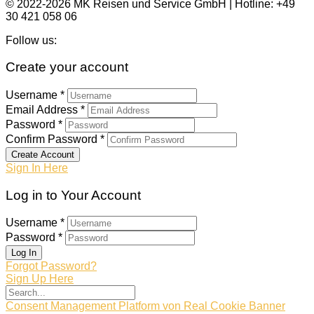
© 2022-2026 MK Reisen und Service GmbH | Hotline: +49
30 421 058 06
Follow us:
Create your account
Username *
Email Address *
Password *
Confirm Password *
Create Account
Sign In Here
Log in to Your Account
Username *
Password *
Log In
Forgot Password?
Sign Up Here
Consent Management Platform von Real Cookie Banner