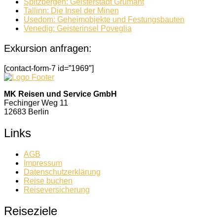
Spitzbergen: Geisterstadt Grumant
Tallinn: Die Insel der Minen
Usedom: Geheimobjekte und Festungsbauten
Venedig: Geisterinsel Poveglia
Exkursion anfragen:
[contact-form-7 id=”1969″]
MK Reisen und Service GmbH
Fechinger Weg 11
12683 Berlin
Links
AGB
Impressum
Datenschutzerklärung
Reise buchen
Reiseversicherung
Reiseziele