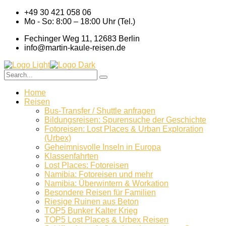
+49 30 421 058 06
Mo - So: 8:00 – 18:00 Uhr (Tel.)
Fechinger Weg 11, 12683 Berlin
info@martin-kaule-reisen.de
Home
Reisen
Bus-Transfer / Shuttle anfragen
Bildungsreisen: Spurensuche der Geschichte
Fotoreisen: Lost Places & Urban Exploration
(Urbex)
Geheimnisvolle Inseln in Europa
Klassenfahrten
Lost Places: Fotoreisen
Namibia: Fotoreisen und mehr
Namibia: Überwintern & Workation
Besondere Reisen für Familien
Riesige Ruinen aus Beton
TOP5 Bunker Kalter Krieg
TOP5 Lost Places & Urbex Reisen